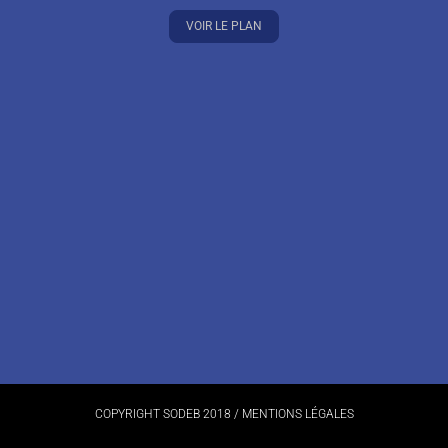
VOIR LE PLAN
COPYRIGHT SODEB 2018 /
MENTIONS LÉGALES