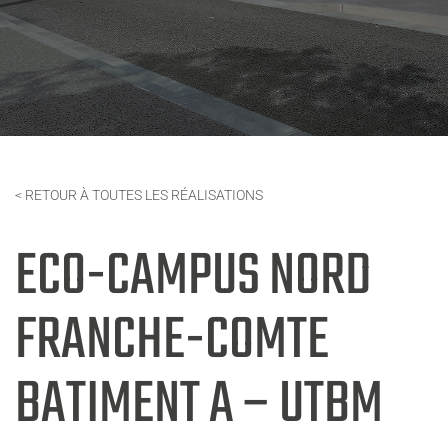
< RETOUR À TOUTES LES RÉALISATIONS
ECO-CAMPUS NORD
FRANCHE-COMTE
BATIMENT A – UTBM