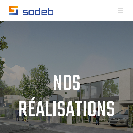
Skip
to
content
NOS
RÉALISATIONS