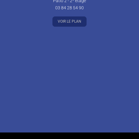
Patio 2 - 2
étage
03 84 28 54 90
VOIR LE PLAN