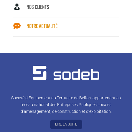
NOS CLIENTS
NOTRE ACTUALITÉ
Société d’Équipement du Territoire de Belfort appartenant au
réseau national des Entreprises Publiques Locales
d’aménagement, de construction et d’exploitation.
LIRE LA SUITE