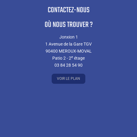
CONTACTEZ-NOUS
OÙ NOUS TROUVER ?
Jonxion 1
1 Avenue de la Gare TGV
90400 MEROUX-MOVAL
e
Patio 2 - 2
étage
03 84 28 54 90
VOIR LE PLAN