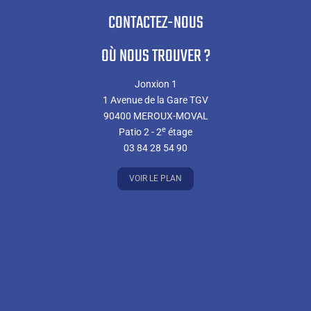
CONTACTEZ-NOUS
OÙ NOUS TROUVER ?
Jonxion 1
1 Avenue de la Gare TGV
90400 MEROUX-MOVAL
e
Patio 2 - 2
étage
03 84 28 54 90
VOIR LE PLAN