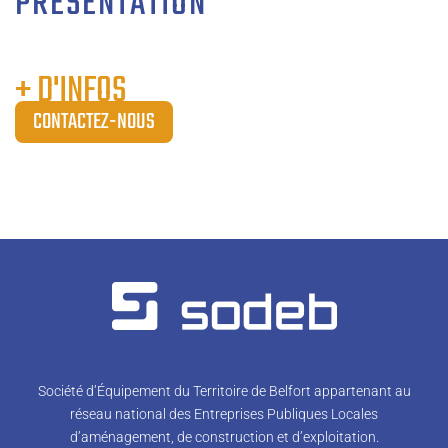
PRÉSENTATION
+ D'INFOS
CONTACTEZ-NOUS
Société d’Équipement du Territoire de Belfort appartenant au
réseau national des Entreprises Publiques Locales
d’aménagement, de construction et d’exploitation.