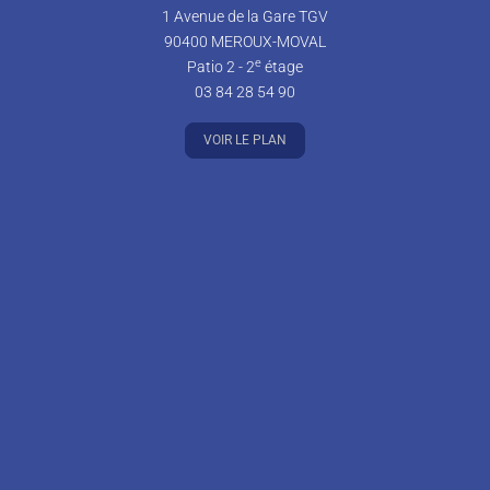
1 Avenue de la Gare TGV
90400 MEROUX-MOVAL
e
Patio 2 - 2
étage
03 84 28 54 90
VOIR LE PLAN