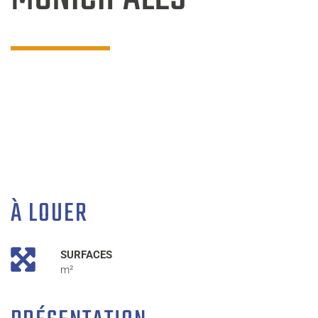
À LOUER
SURFACES
m²