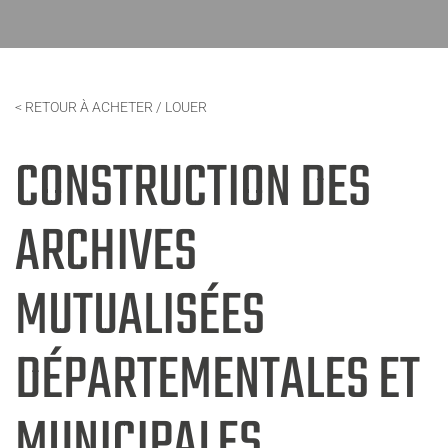
< RETOUR À ACHETER / LOUER
CONSTRUCTION DES
ARCHIVES
MUTUALISÉES
DÉPARTEMENTALES ET
MUNICIPALES