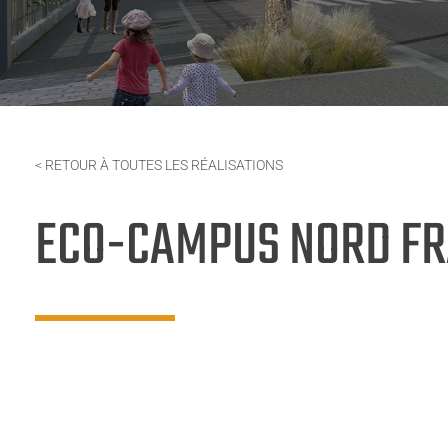
< RETOUR À TOUTES LES RÉALISATIONS
ECO-CAMPUS NORD FR