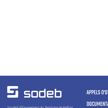
APPELS D'
DOCUMENT
Société d’Équipement du Territoire de Belfort